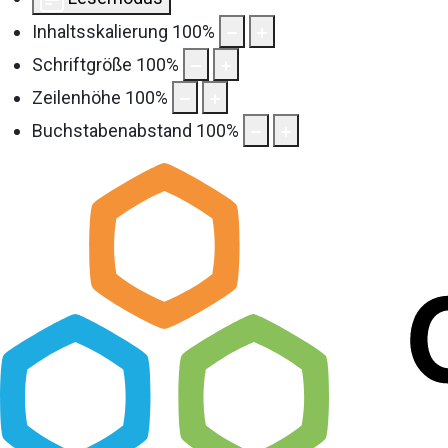
Inhaltsskalierung
100
%
Schriftgröße
100
%
Zeilenhöhe
100
%
Buchstabenabstand
100
%