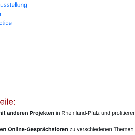
usstellung
r
ctice
eile:
mit anderen Projekten
in Rheinland-Pfalz und profitiere
ten Online-Gesprächsforen
zu verschiedenen Themen 