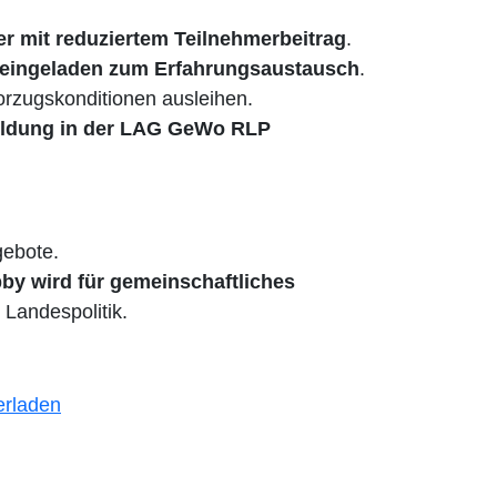
r mit reduziertem Teilnehmerbeitrag
.
n eingeladen zum Erfahrungsaustausch
.
rzugskonditionen ausleihen.
ildung in der LAG GeWo RLP
gebote.
bby wird für gemeinschaftliches
Landespolitik.
erladen