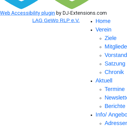
Web Accessibility plugin
by DJ-Extensions.com
LAG GeWo RLP e.V.
Home
Verein
Ziele
Mitgliede
Vorstand
Satzung
Chronik
Aktuell
Termine
Newslett
Berichte
Info/ Angeb
Adresse