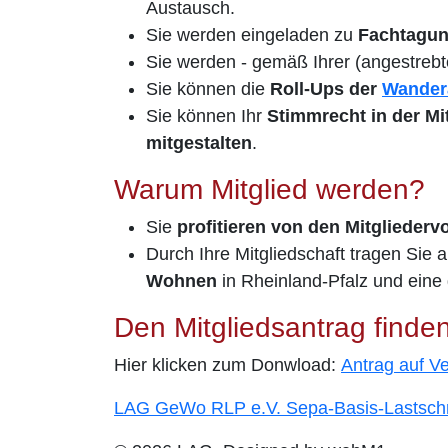
Austausch.
Sie werden eingeladen zu
Fachtagun
Sie werden - gemäß Ihrer (angestreb
Sie können die
Roll-Ups der
Wandera
Sie können Ihr
Stimmrecht in der M
mitgestalten
.
Warum Mitglied werden?
Sie
profitieren von den Mitgliedervo
Durch Ihre Mitgliedschaft tragen Sie a
Wohnen
in Rheinland-Pfalz und eine
Den Mitgliedsantrag finden
Hier klicken zum Donwload:
A
ntrag auf V
LAG GeWo RLP e.V. Sepa-Basis-Lastschri