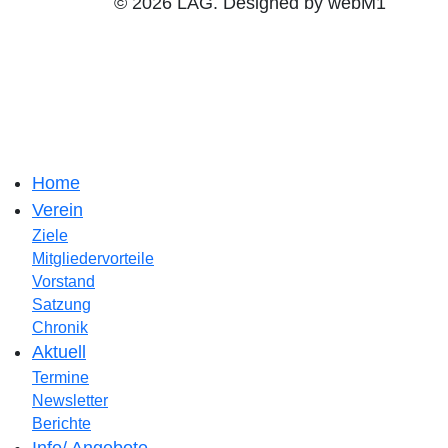
© 2026 LAG. Designed by webM1
Home
Verein
Ziele
Mitgliedervorteile
Vorstand
Satzung
Chronik
Aktuell
Termine
Newsletter
Berichte
Info/ Angebote